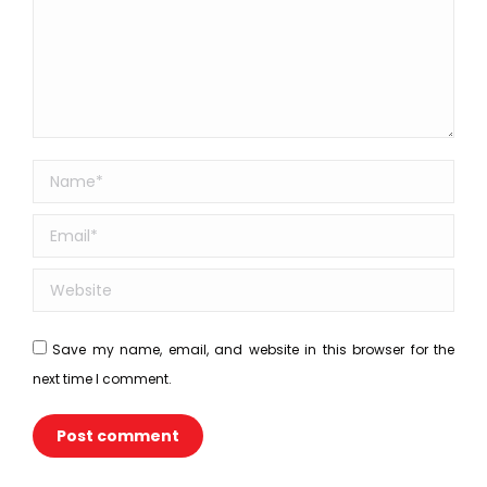
Name *
Email *
Website
Save my name, email, and website in this browser for the
next time I comment.
Post comment