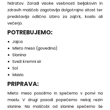
hidratov. Zaradi visoke vsebnosti beljakovin in
zdravih maščob zagotavlja dolgotrajno sitost ter
predstavlja odlično izbiro za zajtrk, kosilo ali
večerjo.
POTREBUJEMO:
Jajca
Mleto meso (govedina)
Slanina
Sveži kremni sir
Sol
Maslo
PRIPRAVA:
Mleto meso posolimo in spečemo v ponvi na
maslu. V drugi posodi popečemo nekaj rezin
slanine. Na maščobi od slanine spečemo še