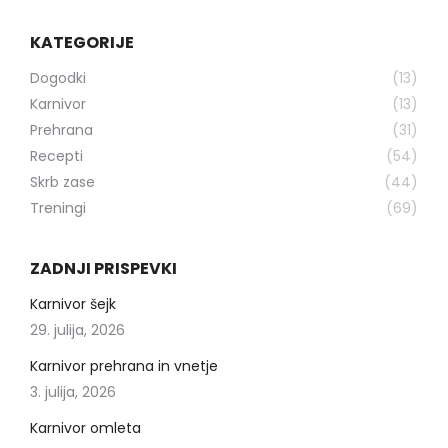
KATEGORIJE
Dogodki
(13)
Karnivor
(13)
Prehrana
(31)
Recepti
(54)
Skrb zase
(44)
Treningi
(69)
ZADNJI PRISPEVKI
Karnivor šejk
29. julija, 2026
Karnivor prehrana in vnetje
3. julija, 2026
Karnivor omleta