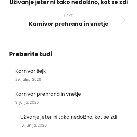
Uživanje jeter ni tako nedolžno, kot se zdi
Previous
post:
NEXT
Karnivor prehrana in vnetje
Next
post:
Preberite tudi
Karnivor šejk
29. julija, 2026
Karnivor prehrana in vnetje
3. julija, 2026
Uživanje jeter ni tako nedolžno, kot se zdi
10. junija, 2026