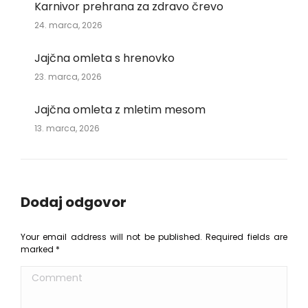
Karnivor prehrana za zdravo črevo
24. marca, 2026
Jajčna omleta s hrenovko
23. marca, 2026
Jajčna omleta z mletim mesom
13. marca, 2026
Dodaj odgovor
Your email address will not be published. Required fields are
marked
*
Comment