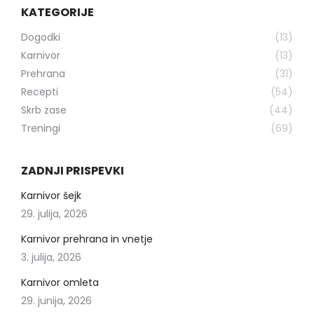
KATEGORIJE
Dogodki
(13)
Karnivor
(13)
Prehrana
(31)
Recepti
(54)
Skrb zase
(44)
Treningi
(69)
ZADNJI PRISPEVKI
Karnivor šejk
29. julija, 2026
Karnivor prehrana in vnetje
3. julija, 2026
Karnivor omleta
29. junija, 2026