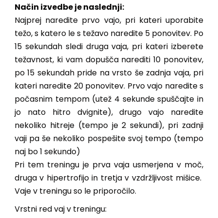
Način izvedbe je naslednji:
Najprej naredite prvo vajo, pri kateri uporabite
težo, s katero le s težavo naredite 5 ponovitev. Po
15 sekundah sledi druga vaja, pri kateri izberete
težavnost, ki vam dopušča narediti 10 ponovitev,
po 15 sekundah pride na vrsto še zadnja vaja, pri
kateri naredite 20 ponovitev. Prvo vajo naredite s
počasnim tempom (utež 4 sekunde spuščajte in
jo nato hitro dvignite), drugo vajo naredite
nekoliko hitreje (tempo je 2 sekundi), pri zadnji
vaji pa še nekoliko pospešite svoj tempo (tempo
naj bo 1 sekundo)
Pri tem treningu je prva vaja usmerjena v moč,
druga v hipertrofijo in tretja v vzdržljivost mišice.
Vaje v treningu so le priporočilo.
Vrstni red vaj v treningu: