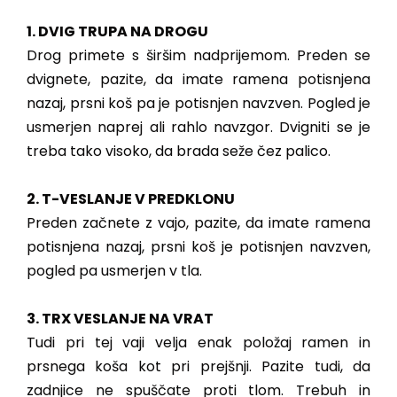
1. DVIG TRUPA NA DROGU
Drog primete s širšim nadprijemom. Preden se
dvignete, pazite, da imate ramena potisnjena
nazaj, prsni koš pa je potisnjen navzven. Pogled je
usmerjen naprej ali rahlo navzgor. Dvigniti se je
treba tako visoko, da brada seže čez palico.
2. T-VESLANJE V PREDKLONU
Preden začnete z vajo, pazite, da imate ramena
potisnjena nazaj, prsni koš je potisnjen navzven,
pogled pa usmerjen v tla.
3. TRX VESLANJE NA VRAT
Tudi pri tej vaji velja enak položaj ramen in
prsnega koša kot pri prejšnji. Pazite tudi, da
zadnjice ne spuščate proti tlom. Trebuh in