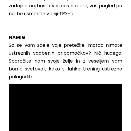
zadnjica naj bosta ves čas napeta, vaš pogled pa
naj bo usmerjen v liniji TRX-a.
NAMIG
So se vam zdele vaje pretežke, morda nimate
ustreznih vadbenih pripomočkov? Nič hudega.
Sporočite nam svoje želje in z veseljem vam
bomo svetovali, kako si lahko trening ustrezno
prilagodite.