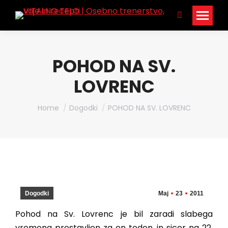
Search:
POHOD NA SV.
LOVRENC
You are here:
Home
Dogodki
POHOD NA SV. LOVRENC
Dogodki
Maj
23
2011
Pohod na Sv. Lovrenc je bil zaradi slabega
vremena prestavljen za en teden, in sicer na 22.