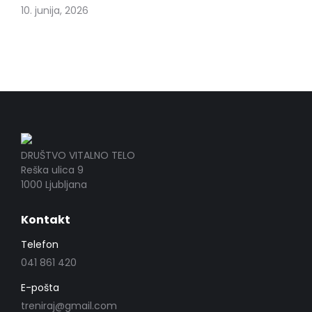
10. junija, 2026
DRUŠTVO VITALNO TELO
Reška ulica 9
1000 Ljubljana
Kontakt
Telefon
041 861 420
E-pošta
treniraj@gmail.com