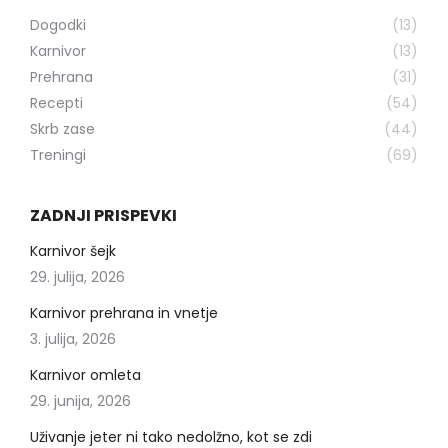
Dogodki
(13)
Karnivor
(13)
Prehrana
(31)
Recepti
(54)
Skrb zase
(44)
Treningi
(69)
ZADNJI PRISPEVKI
Karnivor šejk
29. julija, 2026
Karnivor prehrana in vnetje
3. julija, 2026
Karnivor omleta
29. junija, 2026
Uživanje jeter ni tako nedolžno, kot se zdi