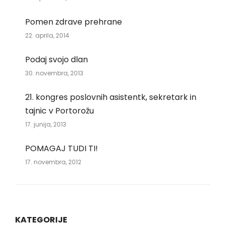
Pomen zdrave prehrane
22. aprila, 2014
Podaj svojo dlan
30. novembra, 2013
21. kongres poslovnih asistentk, sekretark in
tajnic v Portorožu
17. junija, 2013
POMAGAJ TUDI TI!
17. novembra, 2012
KATEGORIJE