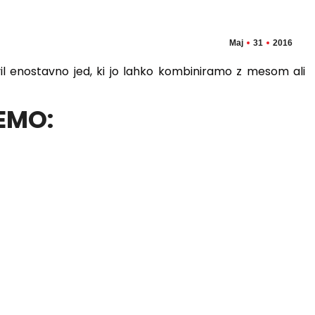
Maj
31
2016
vil enostavno jed, ki jo lahko kombiniramo z mesom ali
EMO: