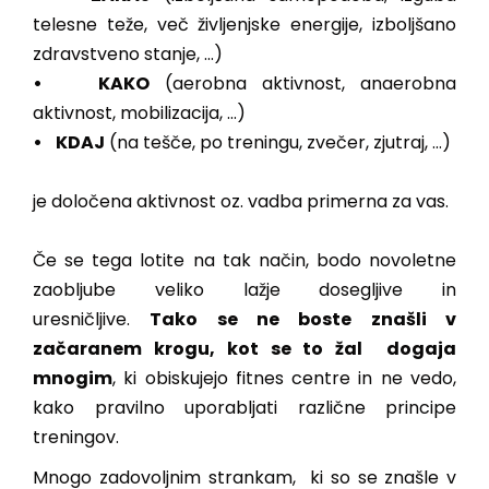
telesne teže, več življenjske energije, izboljšano
zdravstveno stanje, …)
• KAKO
(aerobna aktivnost, anaerobna
aktivnost, mobilizacija, …)
• KDAJ
(na tešče, po treningu, zvečer, zjutraj, …)
je določena aktivnost oz. vadba primerna za vas.
Če se tega lotite na tak način, bodo novoletne
zaobljube veliko lažje dosegljive in
uresničljive.
Tako se ne boste znašli v
začaranem krogu, kot se to žal dogaja
mnogim
, ki obiskujejo fitnes centre in ne vedo,
kako pravilno uporabljati različne principe
treningov.
Mnogo zadovoljnim strankam, ki so se znašle v