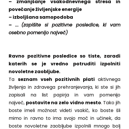
– zmanjšanje vsakodnevnega stresa in
povečanje življenjske energije
– izboljšana samopodoba
– …
(zapišite si pozitivne posledice, ki vam
osebno pomenijo največ)
Ravno pozitivne posledice so tiste, zaradi
katerih se je vredno potruditi izpolniti
novoletne zaobljube.
Ta
seznam vseh pozitivnih plati
aktivnega
življenja in zdravega prehranjevanja, ki ste si jih
zapisali na list papirja in vam pomenijo
največ,
postavite na zelo vidno mesto
. Tako jih
boste imeli možnost videti vsakič, ko boste šli
mimo in ravno to ima svojo moč in učinek, da
boste novoletne zaobljube izpolnili mnogo bolj