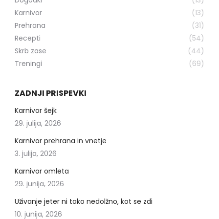
Dogodki
(13)
Karnivor
(13)
Prehrana
(31)
Recepti
(54)
Skrb zase
(44)
Treningi
(69)
ZADNJI PRISPEVKI
Karnivor šejk
29. julija, 2026
Karnivor prehrana in vnetje
3. julija, 2026
Karnivor omleta
29. junija, 2026
Uživanje jeter ni tako nedolžno, kot se zdi
10. junija, 2026