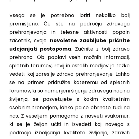
Vsega se je potrebno lotiti nekoliko bolj
premišljeno. Če ste na področju zdravega
prehranjevanja in telesne aktivnosti popoln
začetnik, svoje
novoletne zaobljube pričnite
udejanjati postopoma
. Začnite z bolj zdravo
prehrano. Ob poplavi vseh možnih informacij,
spletnih forumov, revij in ostalih medijev je težko
vedeti, kaj zares je zdravo prehranjevanje. Lahko
se na primer pridružite kateremu od spletnih
forumov, ki so namenjeni širjenju zdravega načina
življenja, se posvetujete s kakim kvalitetnim
osebnim trenerjem, lahko pa se obrnete tudi na
nas. Z veseljem pomagamo z nasveti vsakomur,
ki se je željan učiti in izvedeti kaj novega s
področja izboljšanja kvalitete življenja, zdravih