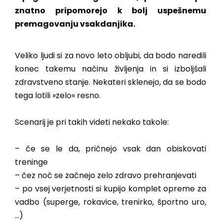
znatno pripomorejo k bolj uspešnemu
premagovanju vsakdanjika.
Veliko ljudi si za novo leto obljubi, da bodo naredili
konec takemu načinu življenja in si izboljšali
zdravstveno stanje. Nekateri sklenejo, da se bodo
tega lotili »zelo« resno.
Scenarij je pri takih videti nekako takole:
– če se le da, pričnejo vsak dan obiskovati
treninge
– čez noč se začnejo zelo zdravo prehranjevati
– po vsej verjetnosti si kupijo komplet opreme za
vadbo (superge, rokavice, trenirko, športno uro,
…)