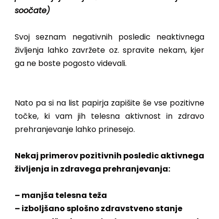
soočate)
Svoj seznam negativnih posledic neaktivnega
življenja lahko zavržete oz. spravite nekam, kjer
ga ne boste pogosto videvali.
Nato pa si na list papirja zapišite še vse pozitivne
točke, ki vam jih telesna aktivnost in zdravo
prehranjevanje lahko prinesejo.
Nekaj primerov pozitivnih posledic aktivnega
življenja in zdravega prehranjevanja:
– manjša telesna teža
– izboljšano splošno zdravstveno stanje